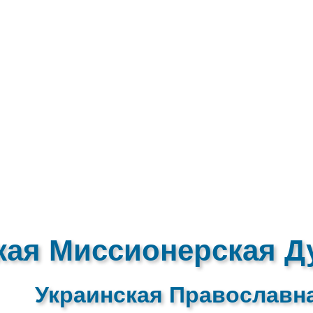
кая Миссионерская Д
Украинская Православн