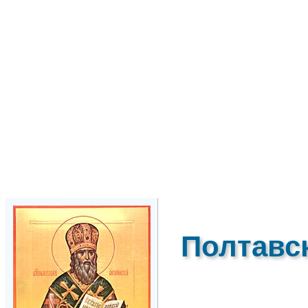
Полтавс