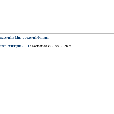
лтавский и Миргородский Филипп
вная Семинария УПЦ
г. Комсомольск 2000–2026 гг.