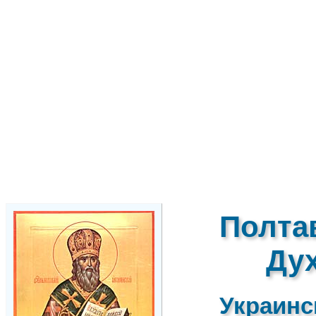
Полта
Ду
Украинс