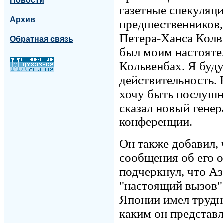
Новости
газетные спекуляци
Архив
предшественников,
Петера-Ханса Колве
Обратная связь
был моим настоятел
Кольвенбах. Я буду
действительность. Н
хочу быть послушн
сказал новый генер
конференции.
Он также добавил, 
сообщения об его о
подчеркнул, что Аз
"настоящий вызов".
Японии имел трудно
каким он представл