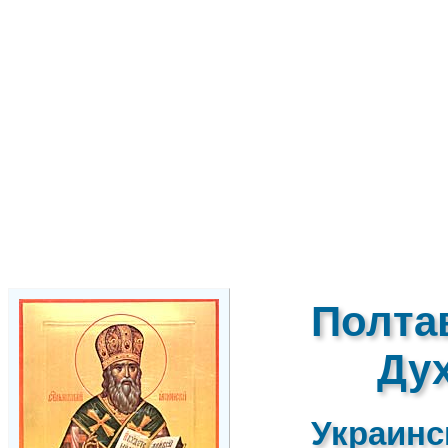
Полта
Ду
Украинс