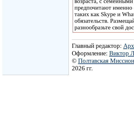
возраста, с семейным
предпочитают именно 
таких как Skype и Wha
обязательств. Размеща
разнообразьте свой до
Главный редактор:
Арх
Оформление:
Виктор 
©
Полтавская Миссио
2026 гг.