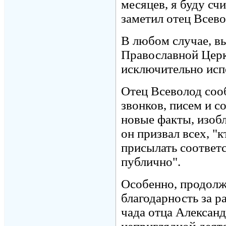
месяцев, я буду сч
заметил отец Всево
В любом случае, в
Православной Церк
исключительно исп
Отец Всеволод соо
звонков, писем и с
новые факты, изоб
он призвал всех, "
присылать соответ
публично".
Особенно, продолжи
благодарность за 
чада отца Александ