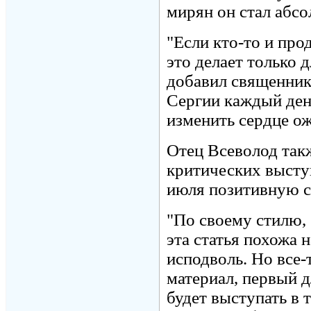
мирян он стал абс
"Если кто-то и про
это делает только 
добавил священник
Сергии каждый день
изменить сердце ож
Отец Всеволод такж
критических высту
июля позитивную с
"По своему стилю,
эта статья похожа 
исподволь. Но все
материал, первый д
будет выступать в 