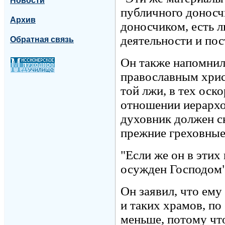
Новости
публичного доносчи
Архив
доносчиком, есть л
деятельности и пос
Обратная связь
Он также напомни
православным христ
той лжи, в тех оск
отношении иерархо
духовник должен ск
прежние греховные
"Если же он в этих 
осужден Господом",
Он заявил, что ем
и таких храмов, по
меньше, потому чт