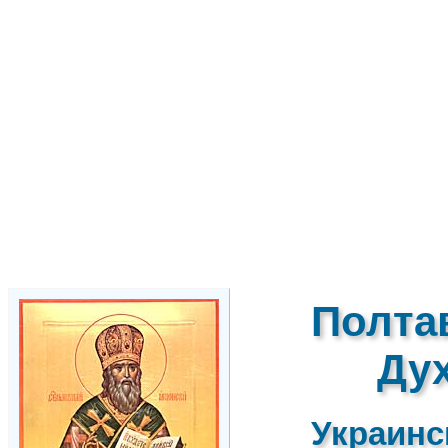
Полта
Ду
Украинс