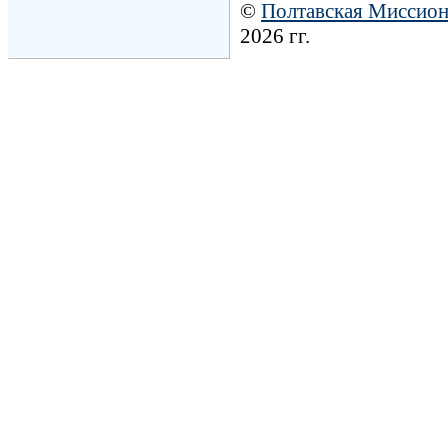
©
Полтавская Миссио
2026 гг.