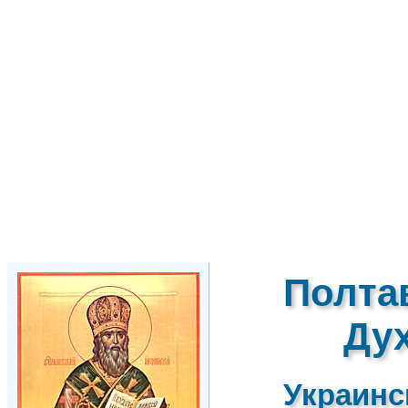
Полта
Ду
Украинс