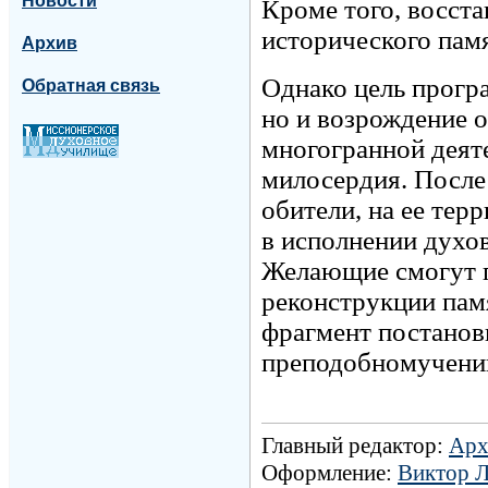
Новости
Кроме того, восста
исторического пам
Архив
Однако цель програ
Обратная связь
но и возрождение о
многогранной деяте
милосердия. После
обители, на ее тер
в исполнении духо
Желающие смогут 
реконструкции памя
фрагмент постанов
преподобномучени
Главный редактор:
Арх
Оформление:
Виктор 