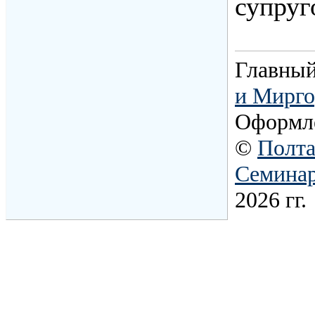
супруг
Главный
и Мирго
Оформл
©
Полта
Семина
2026 гг.