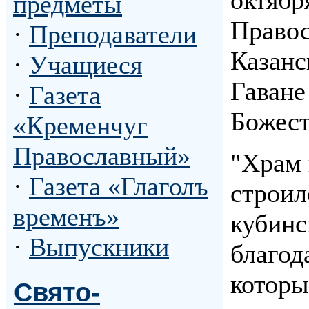
предметы
Правос
·
Преподаватели
Казанс
·
Учащиеся
Гаване
·
Газета
Божест
«Кременчуг
Православный»
"Храм 
·
Газета «Глаголъ
строил
временъ»
кубинс
·
Выпускники
благод
которы
Свято-