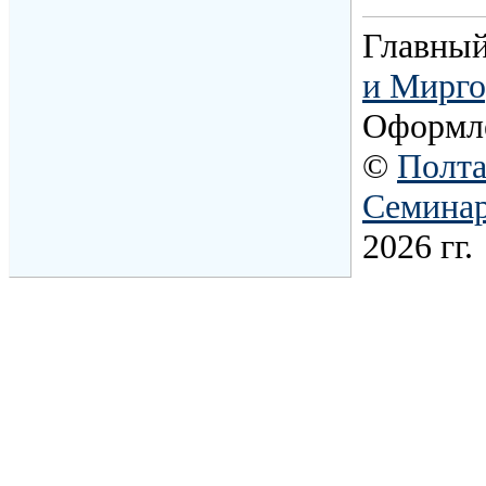
Главный
и Мирго
Оформл
©
Полта
Семина
2026 гг.