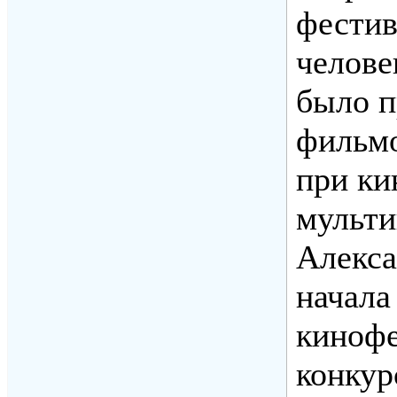
фестив
челове
было п
фильмо
при ки
мульт
Алекса
начала
кинофе
конкур