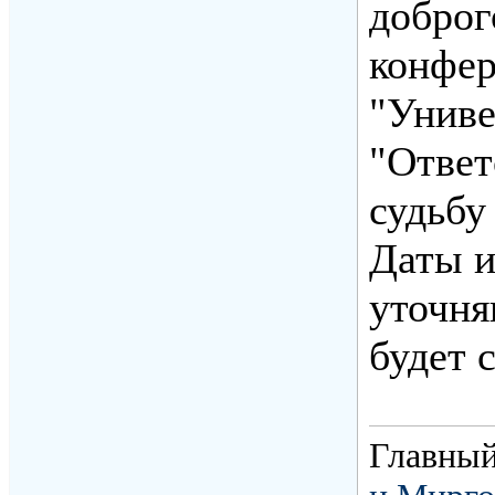
доброг
конфер
"Униве
"Ответ
судьбу
Даты и
уточня
будет 
Главный