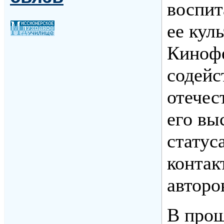
воспи
ее кул
Кинофе
содейс
отечес
его вы
статус
контак
авторо
В прош