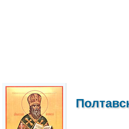
Полтавс