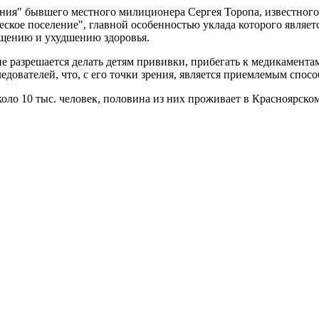
ения" бывшего местного милиционера Сергея Торопа, известного
ское поселение", главной особенностью уклада которого являетс
ощению и ухудшению здоровья.
е разрешается делать детям прививки, прибегать к медикаментам
едователей, что, с его точки зрения, является приемлемым спосо
коло 10 тыс. человек, половина из них проживает в Красноярском