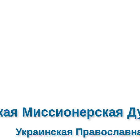
кая Миссионерская Д
Украинская Православн