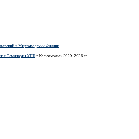
лтавский и Миргородский Филипп
вная Семинария УПЦ
г. Комсомольск 2000–2026 гг.