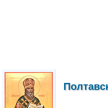
Полтавс