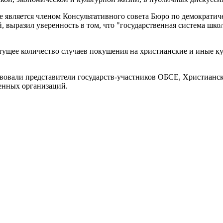
е является членом Консультативного совета Бюро по демократи
, выразил уверенность в том, что "государственная система шк
тущее количество случаев покушения на христианские и иные ку
ствовали представители государств-участников ОБСЕ, Христиан
енных организаций.