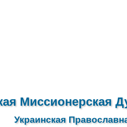
кая Миссионерская Д
Украинская Православн