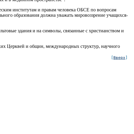
ческим институтам и правам человека ОБСЕ по вопросам
ольного образования должна уважать мировоззрение учащихся-
льтовые здания и на символы, связанные с христианством и
ских Церквей и общин, международных структур, научного
[
Вверх
]