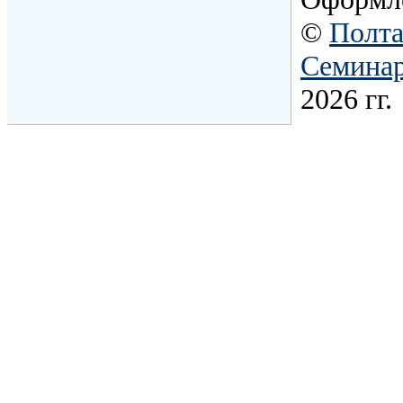
©
Полта
Семина
2026 гг.