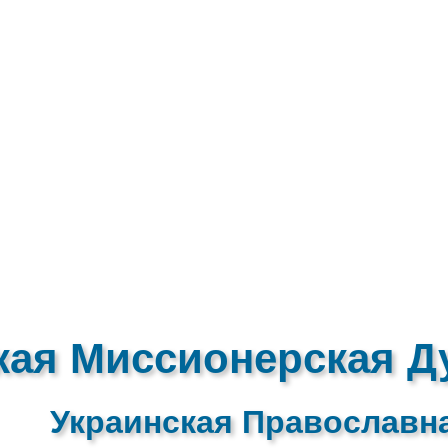
кая Миссионерская Д
Украинская Православн