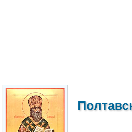
Полтавс