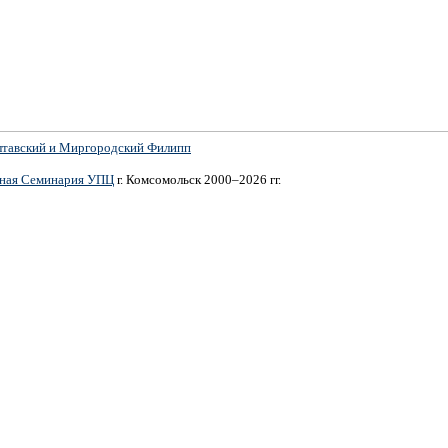
лтавский и Миргородский Филипп
вная Семинария УПЦ
г. Комсомольск 2000–2026 гг.