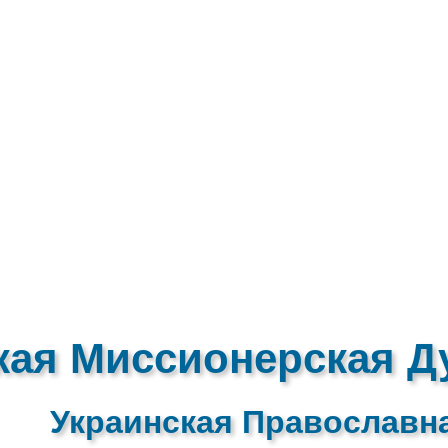
кая Миссионерская Д
Украинская Православн