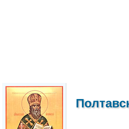
Полтавс