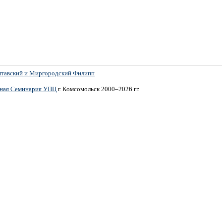
лтавский и Миргородский Филипп
вная Семинария УПЦ
г. Комсомольск 2000–2026 гг.