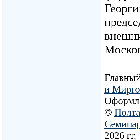
Георги
предсе
внешни
Москов
Главный
и Мирго
Оформл
©
Полта
Семина
2026 гг.