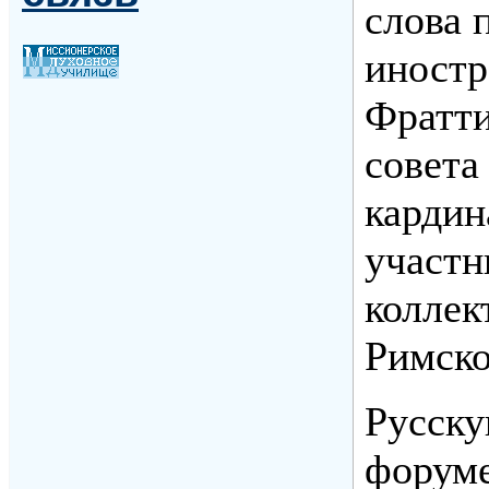
слова 
иностр
Фратти
совета
кардин
участн
коллек
Римско
Русску
форуме