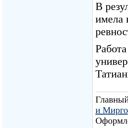
В резу
имела 
ревнос
Работа
универ
Татиан
Главный
и Мирго
Оформл