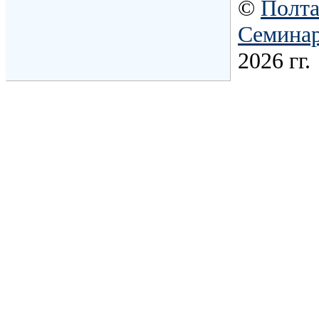
©
Полта
Семина
2026 гг.