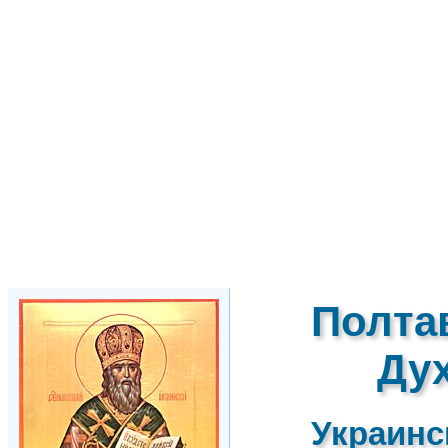
Полта
Ду
Украинс