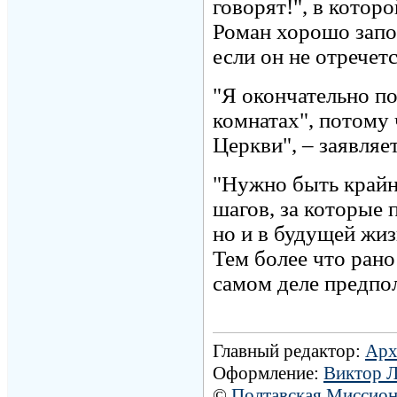
говорят!", в кото
Роман хорошо запом
если он не отречетс
"Я окончательно по
комнатах", потому 
Церкви", – заявляе
"Нужно быть крайн
шагов, за которые 
но и в будущей жиз
Тем более что рано
самом деле предпол
Главный редактор:
Арх
Оформление:
Виктор 
©
Полтавская Миссио