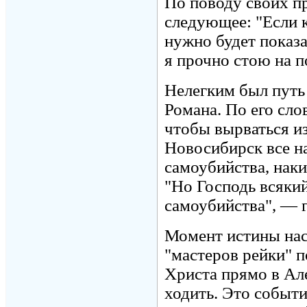
По поводу своих п
следующее: "Если к
нужно будет показа
я прочно стою на 
Нелегким был путь
Романа. По его сло
чтобы вырваться из
Новосибирск все на
самоубийства, наки
"Но Господь всякий
самоубийства", — 
Момент истины наст
"мастеров рейки" п
Христа прямо в Ал
ходить. Это событи