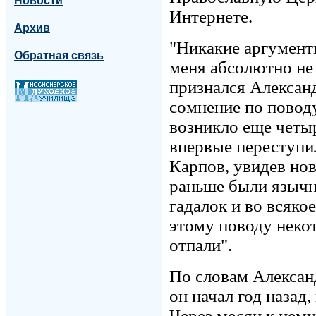
Новости
Интернете.
Архив
"Никакие аргумент
Обратная связь
меня абсолютно не 
признался Алексан
сомнение по повод
возникло еще четыр
впервые переступи
Карпов, увидев нов
раньше были язычни
гадалок и во всяк
этому поводу неко
отпали".
По словам Алексан
он начал год назад,
Через месяц к нему