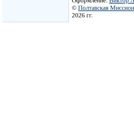
Оформление:
Виктор 
©
Полтавская Миссио
2026 гг.