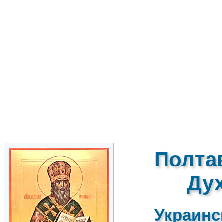
Полта
Ду
Украинс