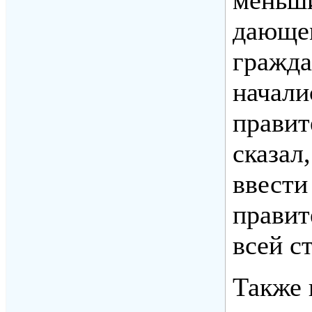
дающем
гражда
начали
правит
сказал
ввести
правит
всей с
Также 