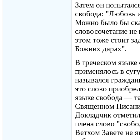
Затем он попытался
свобода: "Любовь 
Можно было бы ска
словосочетание не
этом тоже стоит за
Божиих дарах".
В греческом языке
применялось в суг
назывался граждан
это слово приобре
языке свобода — т
Священном Писании
Докладчик отметил
плена слово "свобо
Ветхом Завете не я