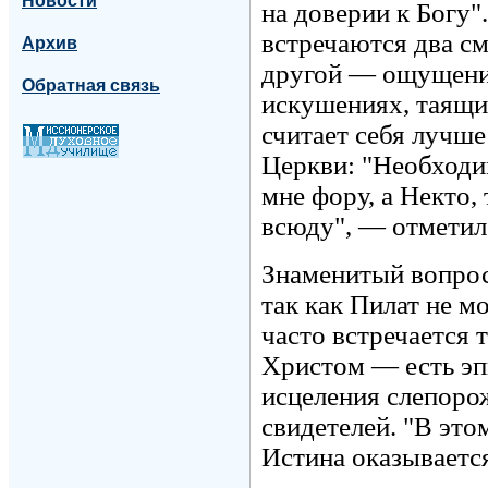
Новости
на доверии к Богу"
встречаются два см
Архив
другой — ощущение
Обратная связь
искушениях, таящи
считает себя лучше
Церкви: "Необходим
мне фору, а Некто,
всюду", — отметил
Знаменитый вопрос 
так как Пилат не м
часто встречается 
Христом — есть эп
исцеления слепоро
свидетелей. "В это
Истина оказываетс