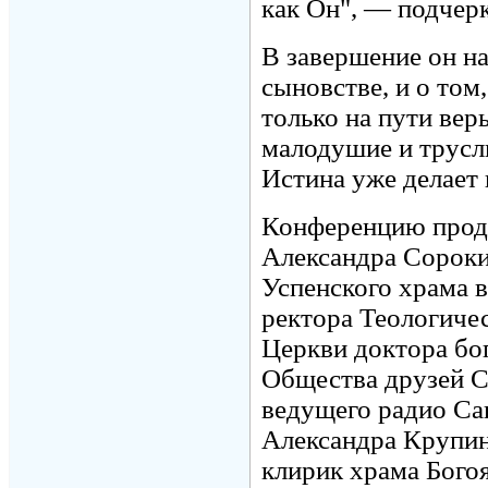
как Он", — подчер
В завершение он на
сыновстве, и о то
только на пути вер
малодушие и трусл
Истина уже делает
Конференцию продо
Александра Сороки
Успенского храма 
ректора Теологиче
Церкви доктора бо
Общества друзей С
ведущего радио Са
Александра Крупин
клирик храма Бого