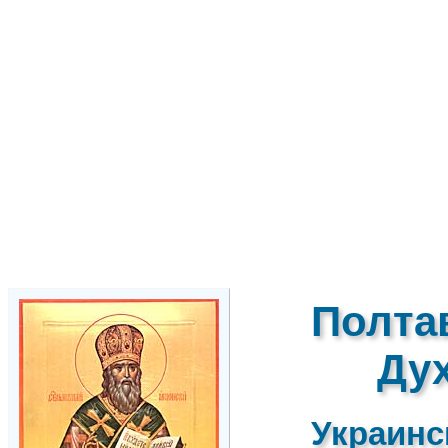
Полта
Ду
Украинс