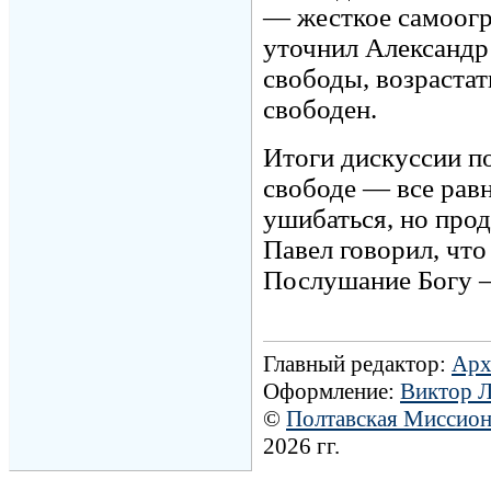
— жесткое самоогр
уточнил Александр
свободы, возрастат
свободен.
Итоги дискуссии п
свободе — все равн
ушибаться, но прод
Павел говорил, что
Послушание Богу —
Главный редактор:
Арх
Оформление:
Виктор 
©
Полтавская Миссио
2026 гг.