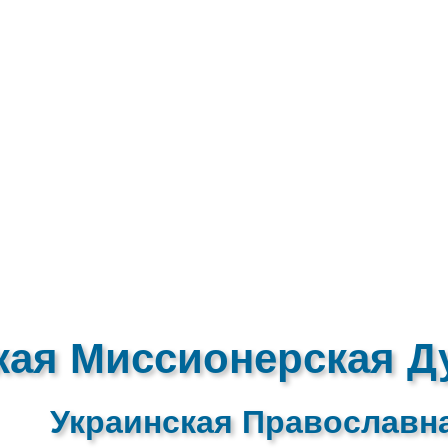
кая Миссионерская Д
Украинская Православн