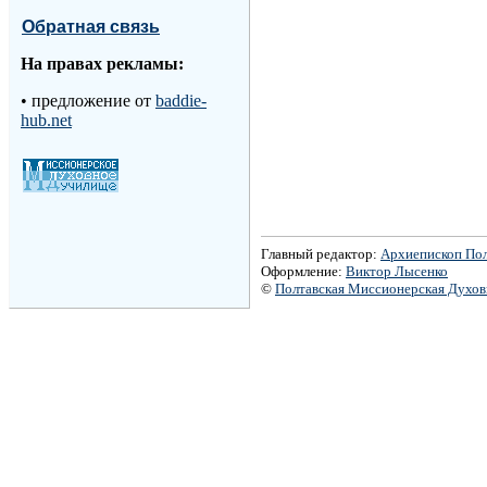
Обратная связь
На правах рекламы:
•
предложение от
baddie-
hub.net
Главный редактор:
Архиепископ По
Оформление:
Виктор Лысенко
©
Полтавская Миссионерская Духо