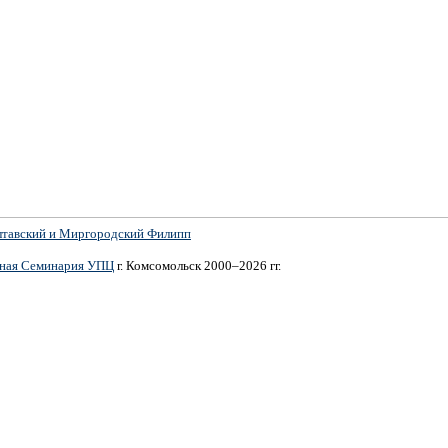
лтавский и Миргородский Филипп
вная Семинария УПЦ
г. Комсомольск 2000–2026 гг.