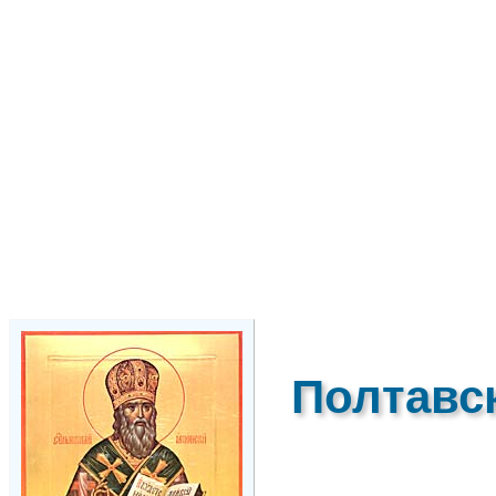
Полтавс