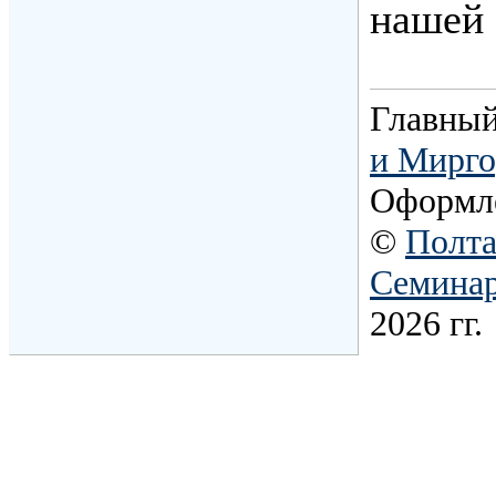
нашей 
Главный
и Мирго
Оформл
©
Полта
Семина
2026 гг.