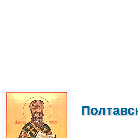
Полтавс