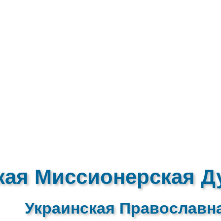
кая Миссионерская Д
Украинская Православн