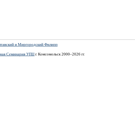
лтавский и Миргородский Филипп
вная Семинария УПЦ
г. Комсомольск 2000–2026 гг.