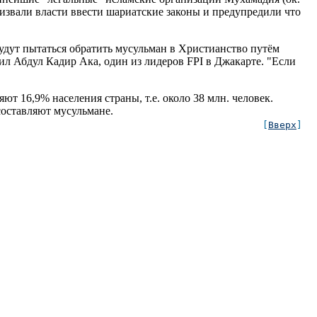
призвали власти ввести шариатские законы и предупредили что
удут пытаться обратить мусульман в Христианство путём
л Абдул Кадир Ака, один из лидеров FPI в Джакарте. "Если
ляют 16,9% населения страны, т.е. около 38 млн. человек.
составляют мусульмане.
[
Вверх
]