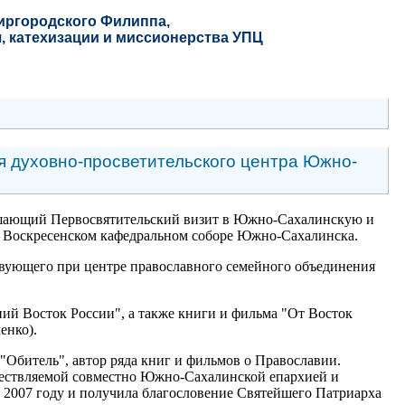
Миргородского Филиппа
,
, катехизации и миссионерства УПЦ
я духовно-просветительского центра Южно-
ершающий Первосвятительский визит в Южно-Сахалинскую и
и Воскресенском кафедральном соборе Южно-Сахалинска.
вующего при центре православного семейного объединения
ий Восток России", а также книги и фильма "От Восток
енко).
Обитель", автор ряда книг и фильмов о Православии.
ществляемой совместно Южно-Сахалинской епархией и
 2007 году и получила благословение Святейшего Патриарха