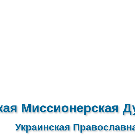
кая Миссионерская Д
Украинская Православн