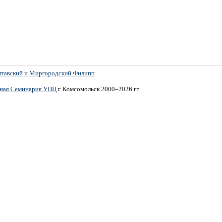
лтавский и Миргородский Филипп
вная Семинария УПЦ
г. Комсомольск 2000–2026 гг.