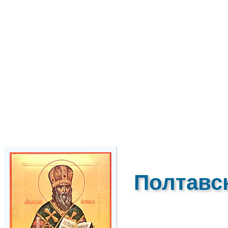
Полтавс