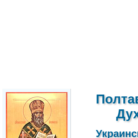
Полта
Ду
Украинс