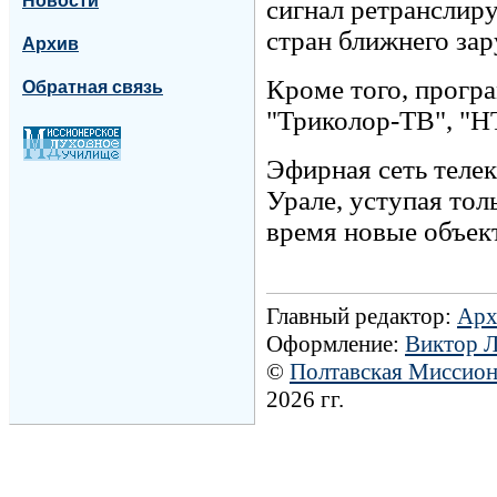
Новости
сигнал ретранслир
стран ближнего зар
Архив
Кроме того, прогр
Обратная связь
"Триколор-ТВ", "Н
Эфирная сеть телек
Урале, уступая тол
время новые объек
Главный редактор:
Арх
Оформление:
Виктор 
©
Полтавская Миссио
2026 гг.