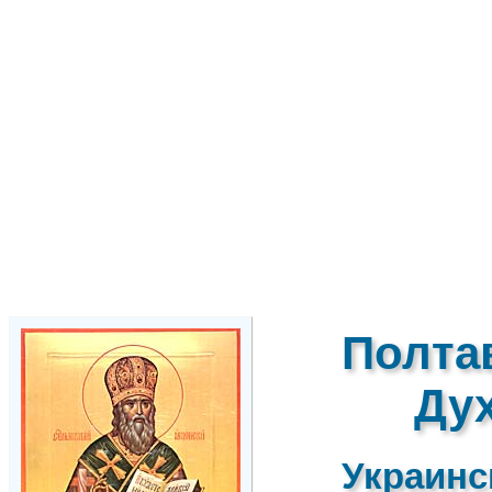
Полта
Ду
Украинс