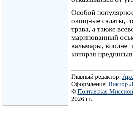
Особой популярнос
овощные салаты, го
трава, а также все
маринованный осьм
кальмары, вполне 
которая предписыва
Главный редактор:
Арх
Оформление:
Виктор 
©
Полтавская Миссио
2026 гг.