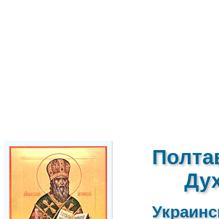
Полта
Ду
Украинс