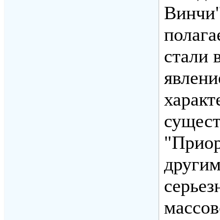
Винчи"
полага
стали 
явлени
характ
сущест
"Приор
другим
серьез
массов