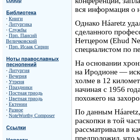
конференции, запла
собор
вся информация о н
Библиотека
·
Книги
Однако Háaretz уд
·
Литургика
·
Службы
сделанного профес
·
Прп. Паисий
Нетцером (Ehud Ne
Величковский
·
Прп. Исаак Сирин
специалистом по пе
Ноты православных
На основании хрони
песнопений
на Иродионе — иск
·
Литургия
·
Вечерня
холме в 12 киломе
·
Утреня
·
Праздники
начиная с 1956 год
·
Постная триодь
похожего на захоро
·
Цветная триодь
·
Ектении
·
Разное
По данным Háaretz
·
NoteWorthy Composer
раскопки в той ча
рассматривали в ка
Ссылки
предположил, что м