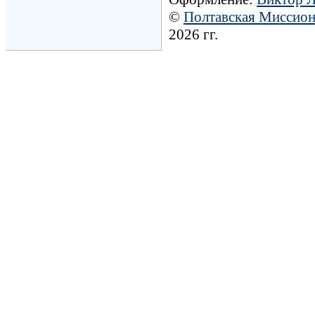
©
Полтавская Миссио
2026 гг.