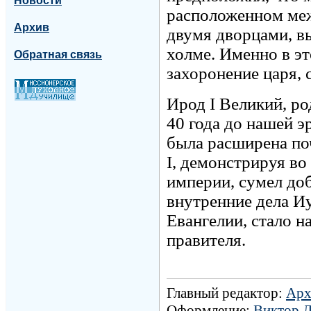
Новости
расположенном ме
Архив
двумя дворцами, в
холме. Именно в эт
Обратная связь
захоронение царя, 
Ирод I Великий, ро
40 года до нашей э
была расширена по
I, демонстрируя в
империи, сумел до
внутренние дела И
Евангелии, стало 
правителя.
Главный редактор:
Арх
Оформление:
Виктор 