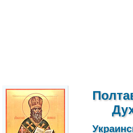
Полта
Ду
Украинс