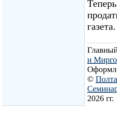
Теперь
продат
газета.
Главный
и Мирго
Оформл
©
Полта
Семина
2026 гг.