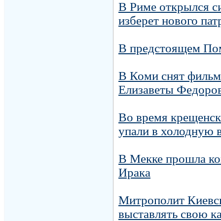
В Риме открылся с
изберет нового пат
В предстоящем Пом
В Коми снят фильм
Елизаветы Федоро
Во время крещенск
упали в холодную 
В Мекке прошла ко
Ирака
Митрополит Киевск
выставлять свою к