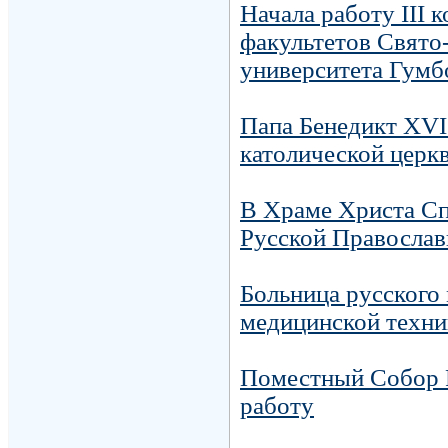
Начала работу III
факультетов Свято
университета Гумб
Папа Бенедикт XVI
католической церк
В Храме Христа Сп
Русской Православ
Больница русского
медицинской техни
Поместный Собор 
работу