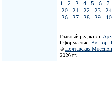
1
2
3
4
5
6
7
20
21
22
23
24
36
37
38
39
40
Главный редактор:
Арх
Оформление:
Виктор 
©
Полтавская Миссио
2026 гг.