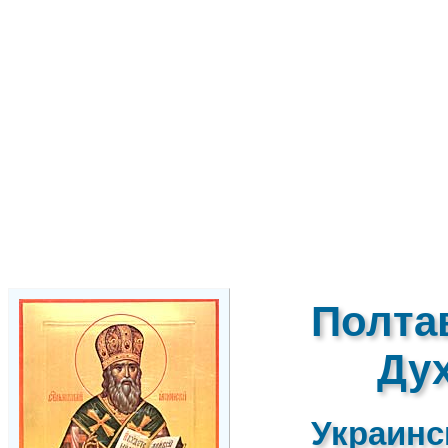
Полта
Ду
Украинс