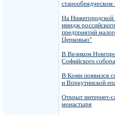
старообрядческом 
На Нижегородской 
имидж российског
предприятий малого
Церковью"
В Великом Новгоро
Софийского собор
В Коми появился с
и Воркутинской еп
Открыт интернет-с
монастыря