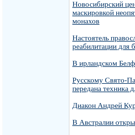
Новосибирский цен
маскировкой неопя
монахов
Настоятель правос
реабилитации для
В ирландском Белф
Русскому Свято-Па
передана техника д
Диакон Андрей Кур
В Австралии откры