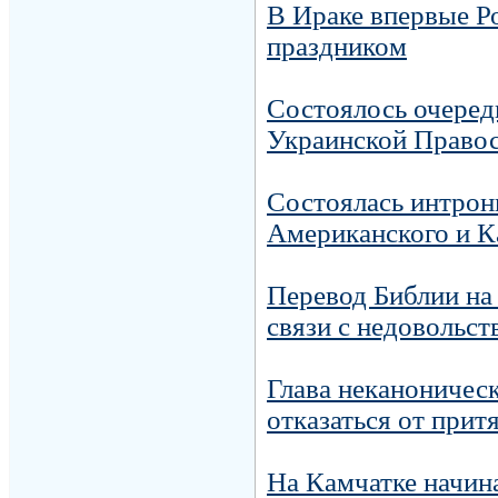
В Ираке впервые Р
праздником
Состоялось очеред
Украинской Правос
Состоялась интро
Американского и К
Перевод Библии на 
связи с недовольст
Глава неканоничес
отказаться от прит
На Камчатке начина