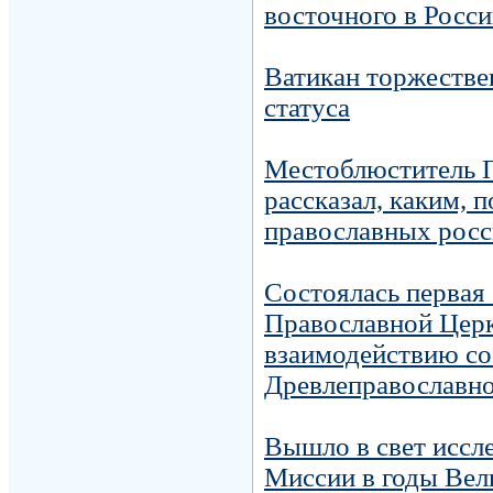
восточного в Росс
Ватикан торжестве
статуса
Местоблюститель П
рассказал, каким, 
православных росс
Состоялась первая
Православной Церк
взаимодействию со
Древлеправославн
Вышло в свет иссл
Миссии в годы Вел