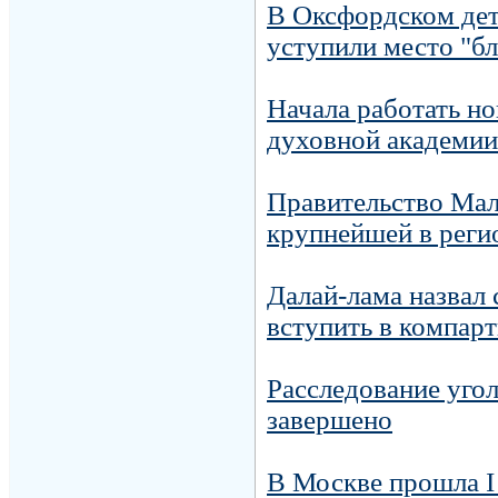
В Оксфордском детс
уступили место "бл
Начала работать н
духовной академии
Правительство Мал
крупнейшей в реги
Далай-лама назвал 
вступить в компар
Расследование угол
завершено
В Москве прошла I