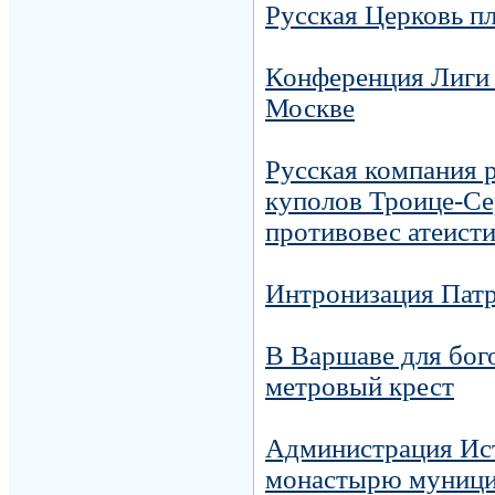
Русская Церковь п
Конференция Лиги 
Москве
Русская компания р
куполов Троице-Се
противовес атеист
Интронизация Патр
В Варшаве для бог
метровый крест
Администрация Ис
монастырю муницип