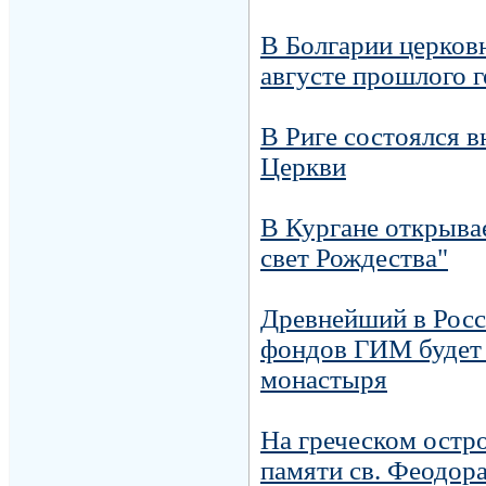
В Болгарии церковн
августе прошлого 
В Риге состоялся 
Церкви
В Кургане открыва
свет Рождества"
Древнейший в Росс
фондов ГИМ будет 
монастыря
На греческом остр
памяти св. Феодор