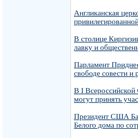
Англиканская церк
привилегированной
В столице Киргизи
лавку и обществен
Парламент Приднес
свободе совести и
В I Всероссийской
могут принять учас
Президент США Ба
Белого дома по со