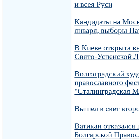
и всея Руси
Кандидаты на Моск
января, выборы Па
В Киеве открыта в
Свято-Успенской 
Волгоградский худ
православного фест
"Сталинградская М
Вышел в свет втор
Ватикан отказался 
Болгарской Правос