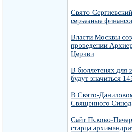
Свято-Сергиевский
серьезные финансо
Власти Москвы соз
проведении Архиер
Церкви
В бюллетенях для 
будут значиться 14
В Свято-Даниловом
Священного Синод
Сайт Псково-Печер
старца архимандри