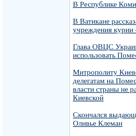
В Республике Коми
В Ватикане рассказ
учреждения курии 
Глава ОВЦС Украин
использовать Поме
Митрополиту Киевс
делегатам на Поме
власти страны не 
Киевской
Скончался выдающ
Оливье Клеман